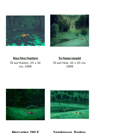
Nachtschatten
Schwarzwald
Öl auf Karton, 25 x 32
Öl auf Holz, 42 x 20 cm,
cm, 1996
1996
Mercedes 280 E
Sandgasse, Baden-